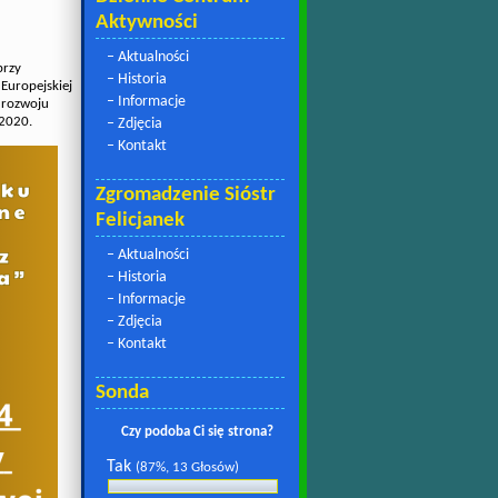
Aktywności
– Aktualności
przy
– Historia
Europejskiej
– Informacje
 rozwoju
-2020.
– Zdjęcia
– Kontakt
Zgromadzenie Sióstr
Felicjanek
– Aktualności
– Historia
– Informacje
– Zdjęcia
– Kontakt
Sonda
Czy podoba Ci się strona?
Tak
(87%, 13 Głosów)