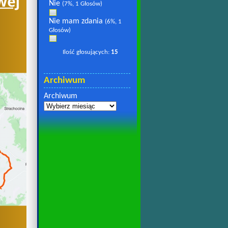
Nie
(7%, 1 Głosów)
Nie mam zdania
(6%, 1
Głosów)
Ilość głosujących:
15
Archiwum
Archiwum