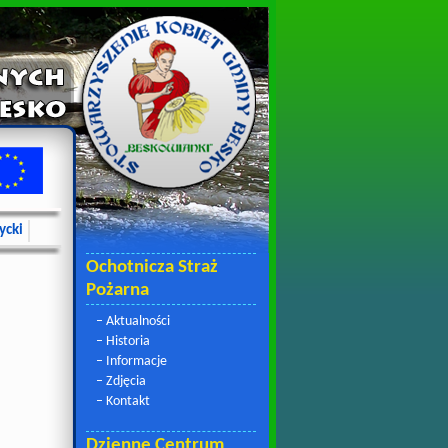
ycki
Ochotnicza Straż
Pożarna
– Aktualności
– Historia
– Informacje
– Zdjęcia
– Kontakt
Dzienne Centrum