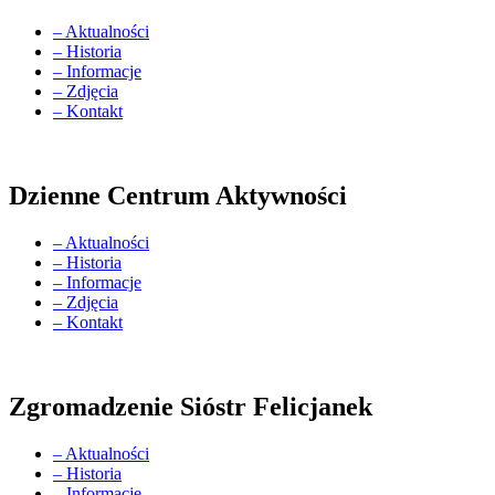
– Aktualności
– Historia
– Informacje
– Zdjęcia
– Kontakt
Dzienne Centrum Aktywności
– Aktualności
– Historia
– Informacje
– Zdjęcia
– Kontakt
Zgromadzenie Sióstr Felicjanek
– Aktualności
– Historia
– Informacje