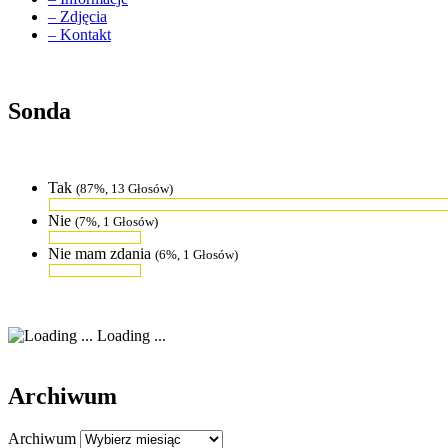
– Zdjęcia
– Kontakt
Sonda
Tak
(87%, 13 Głosów)
Nie
(7%, 1 Głosów)
Nie mam zdania
(6%, 1 Głosów)
Loading ...
Archiwum
Archiwum